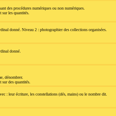
isant des procédures numériques ou non numériques.
sur les quantités.
rdinal donné. Niveau 2 : photographier des collections organisées.
rdinal donné.
me, dénombrer.
 sur des quantités.
c : leur écriture, les constellations (dés, mains) ou le nombre dit.