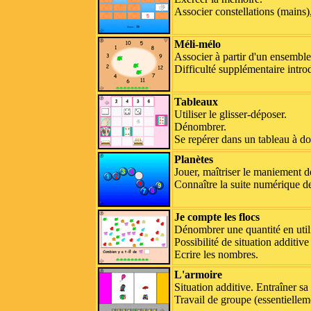
Associer constellations (mains)
Méli-mélo
Associer à partir d'un ensemble
Difficulté supplémentaire introd
Tableaux
Utiliser le glisser-déposer.
Dénombrer.
Se repérer dans un tableau à do
Planètes
Jouer, maîtriser le maniement de
Connaître la suite numérique de
Je compte les flocs
Dénombrer une quantité en utili
Possibilité de situation additiv
Ecrire les nombres.
L'armoire
Situation additive. Entraîner sa 
Travail de groupe (essentielleme