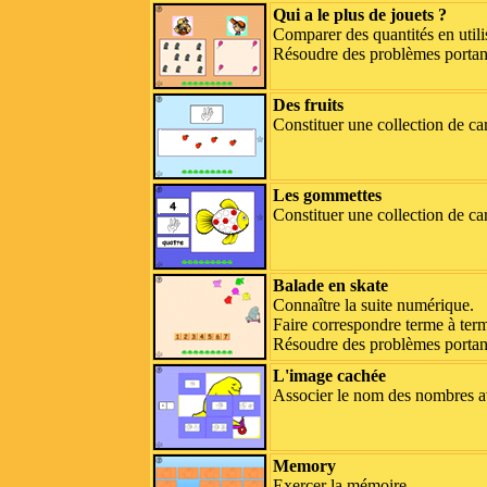
Qui a le plus de jouets ?
Comparer des quantités en util
Résoudre des problèmes portant 
Des fruits
Constituer une collection de ca
Les gommettes
Constituer une collection de ca
Balade en skate
Connaître la suite numérique.
Faire correspondre terme à ter
Résoudre des problèmes portant
L'image cachée
Associer le nom des nombres ave
Memory
Exercer la mémoire.