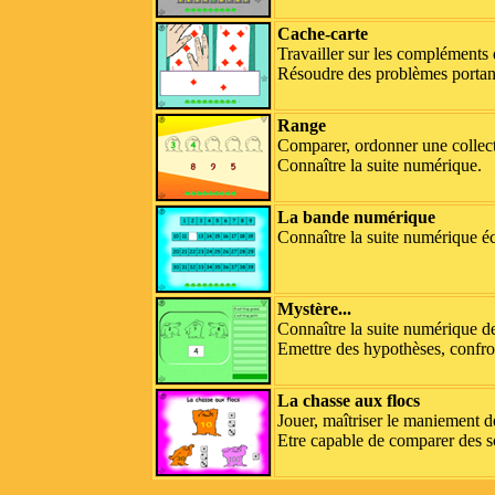
Cache-carte
Travailler sur les compléments 
Résoudre des problèmes portant
Range
Comparer, ordonner une collec
Connaître la suite numérique.
La bande numérique
Connaître la suite numérique éc
Mystère...
Connaître la suite numérique de
Emettre des hypothèses, confron
La chasse aux flocs
Jouer, maîtriser le maniement de
Etre capable de comparer des sco