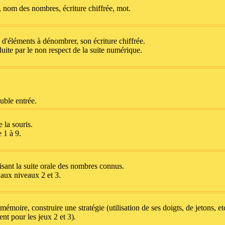
, nom des nombres, écriture chiffrée, mot.
 d'éléments à dénombrer, son écriture chiffrée.
uite par le non respect de la suite numérique.
uble entrée.
 la souris.
 1 à 9.
sant la suite orale des nombres connus.
e aux niveaux 2 et 3.
mémoire, construire une stratégie (utilisation de ses doigts, de jetons, et
nt pour les jeux 2 et 3).