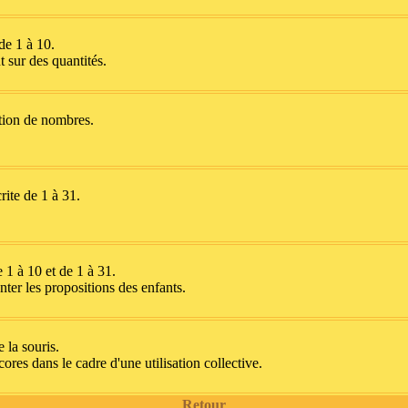
de 1 à 10.
 sur des quantités.
tion de nombres.
rite de 1 à 31.
 1 à 10 et de 1 à 31.
ter les propositions des enfants.
 la souris.
res dans le cadre d'une utilisation collective.
Retour