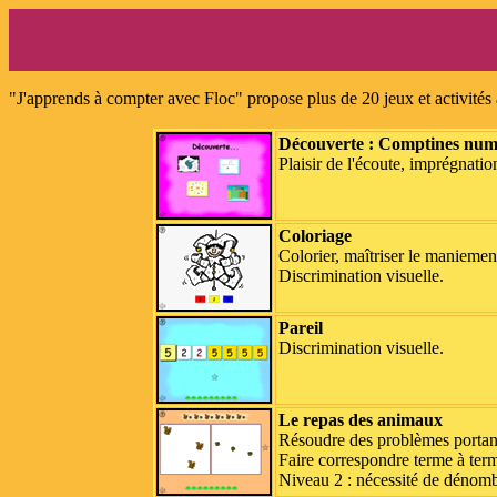
"J'apprends à compter avec Floc" propose plus de 20 jeux et activités
Découverte : Comptines numér
Plaisir de l'écoute, imprégnati
Coloriage
Colorier, maîtriser le maniemen
Discrimination visuelle.
Pareil
Discrimination visuelle.
Le repas des animaux
Résoudre des problèmes portant 
Faire correspondre terme à term
Niveau 2 : nécessité de dénomb