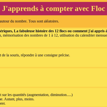
J'apprends à compter avec Floc
 autour du nombre. Tous sont aléatoires.
iques, La fabuleuse histoire des 12 flocs ou comment j'ai appris 
on, mémorisation des nombres de 1 à 12, utilisation du calendrier mensue
t de la souris, répondre à une consigne précise.
sur les quantités (augmentation, diminution.....)
e. Autant, plus, moins.
rer.