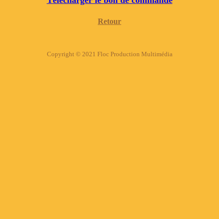
Télécharger le bon de commande
Retour
Copyright © 2021 Floc Production Multimédia