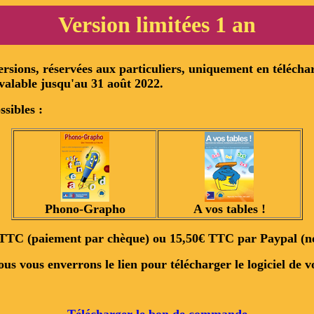
Version limitées 1 an
rsions, réservées aux particuliers, uniquement en télécha
valable jusqu'au 31 août 2022.
ssibles :
Phono-Grapho
A vos tables !
€ TTC (paiement par chèque) ou 15,50€ TTC par Paypal (n
us vous enverrons le lien pour télécharger le logiciel de v