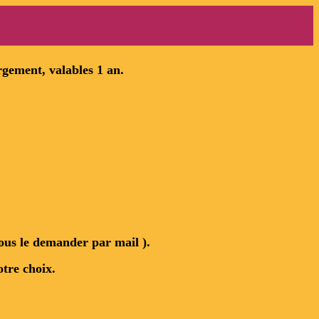
rgement, valables 1 an.
ous le demander par mail ).
otre choix.